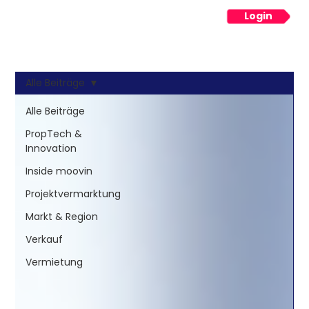
Login
Menü
Alle Beiträge
Alle Beiträge
PropTech &
Innovation
Inside moovin
Projektvermarktung
Markt & Region
Verkauf
Vermietung