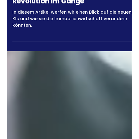
PropTech & Innovation
Künstliche Intelligenz und ihr Wirken
in der Immobilienwirtschaft: Eine
Revolution im Gange
In diesem Artikel werfen wir einen Blick auf die neuen
KIs und wie sie die Immobilienwirtschaft verändern
könnten.