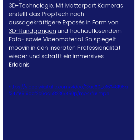
3D-Technologie. Mit Matterport Kameras 
erstellt das PropTech noch 
aussagekräftigere Exposés in Form von 
3D-Rundgängen
 und hochauflösendem 
Foto- sowie Videomaterial. So spiegelt 
moovin in den Inseraten Professionalität 
wieder und schafft ein immersives 
Erlebnis. 
https://video.wixstatic.com/video/13ae50_e16748196a
f347fe819ddf2c6aa58236/480p/mp4/file.mp4