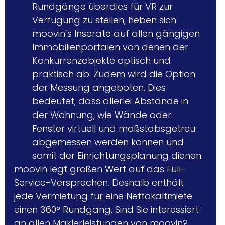
Rundgänge überdies für VR zur 
Verfügung zu stellen, heben sich 
moovin’s Inserate auf allen gängigen 
Immobilienportalen von denen der 
Konkurrenzobjekte optisch und 
praktisch ab. Zudem wird die Option 
der Messung angeboten. Dies 
bedeutet, dass allerlei Abstände in 
der Wohnung, wie Wände oder 
Fenster virtuell und maßstabsgetreu 
abgemessen werden können und 
somit der Einrichtungsplanung dienen.
moovin legt großen Wert auf das Full-
Service-Versprechen. Deshalb enthält 
jede Vermietung für eine Nettokaltmiete 
einen 360° Rundgang. Sind Sie interessiert 
an allen Maklerleistungen von moovin? 