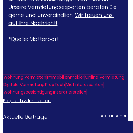
Unsere Vermietungsexperten beraten Sie 
gerne und unverbindlic
h. 
Wir freuen uns 
auf Ihre Nachricht!
*Quelle: Matterport
Wohnung vermieten
Immobilienmakler
Online Vermietung
Digitale Vermietung
PropTech
Mietinteressenten
Wohnungsbesichtigung
Inserat erstellen
PropTech & Innovation
Alle ansehen
Aktuelle Beiträge